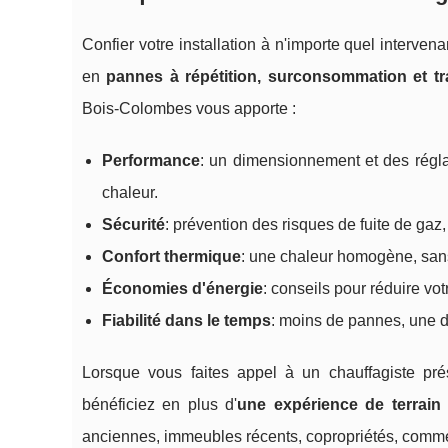
Confier votre installation à n'importe quel interv
en
pannes à répétition, surconsommation et t
Bois-Colombes vous apporte :
Performance
: un dimensionnement et des régl
chaleur.
Sécurité
: prévention des risques de fuite de gaz
Confort thermique
: une chaleur homogène, sans
Économies d'énergie
: conseils pour réduire v
Fiabilité dans le temps
: moins de pannes, une du
Lorsque vous faites appel à un chauffagiste pr
bénéficiez en plus d'
une expérience de terrain
anciennes, immeubles récents, copropriétés, commer