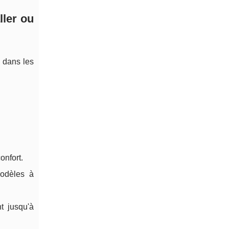
ller ou
 dans les
onfort.
modèles à
t jusqu'à