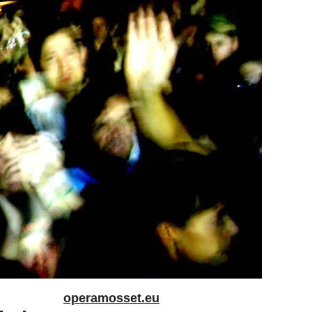
operamosset.eu