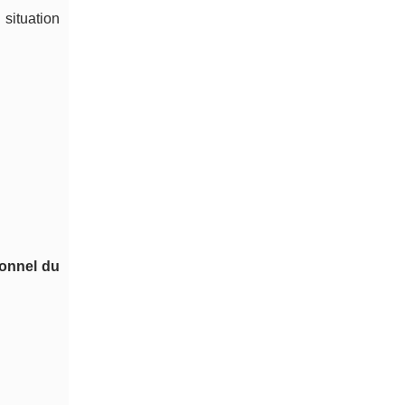
situation
ionnel du