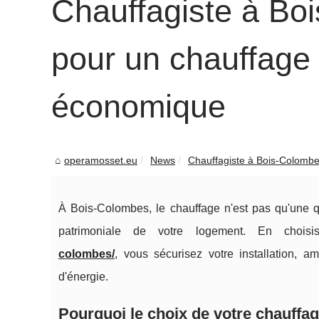
Chauffagiste à Boi
pour un chauffage 
économique
operamosset.eu
News
Chauffagiste à Bois-Colombes 
À Bois-Colombes, le chauffage n'est pas qu'une qu
patrimoniale de votre logement. En chois
colombes/
, vous sécurisez votre installation, a
d'énergie.
Pourquoi le choix de votre chauffa