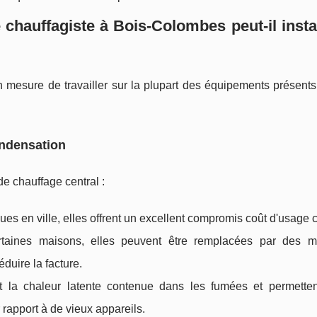
chauffagiste à Bois-Colombes peut-il insta
 mesure de travailler sur la plupart des équipements présents
ondensation
e chauffage central :
dues en ville, elles offrent un excellent compromis coût d'usage c
rtaines maisons, elles peuvent être remplacées par des 
duire la facture.
nt la chaleur latente contenue dans les fumées et permetten
rapport à de vieux appareils.