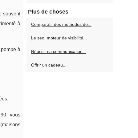
Plus de choses
me souvent
érimenté à
Comparatif des méthodes de...
Le seo, moteur de visibilité...
u pompe à
Réussir sa communication...
Offrir un cadeau...
ées.
990, vous
 (maisons