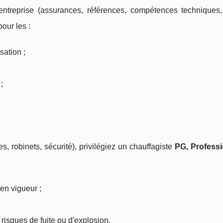
entreprise (assurances, références, compétences techniques, 
pour les :
sation ;
;
, robinets, sécurité), privilégiez un chauffagiste
PG, Profess
en vigueur ;
 risques de fuite ou d'explosion.