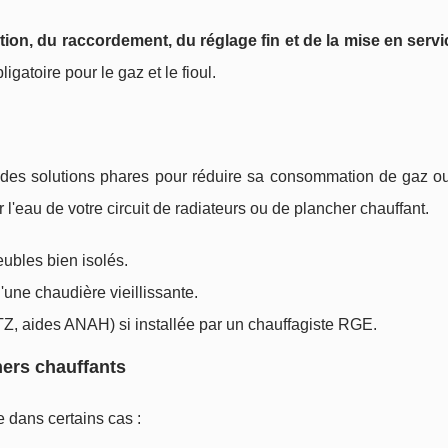
ation, du raccordement, du réglage fin et de la mise en servi
gatoire pour le gaz et le fioul.
 des solutions phares pour réduire sa consommation de gaz ou 
er l'eau de votre circuit de radiateurs ou de plancher chauffant.
ubles bien isolés.
une chaudière vieillissante.
Z, aides ANAH) si installée par un chauffagiste RGE.
hers chauffants
e dans certains cas :