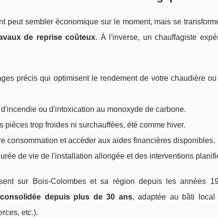
enant peut sembler économique sur le moment, mais se transfor
ravaux de reprise coûteux
. À l'inverse, un chauffagiste exp
ages précis qui optimisent le rendement de votre chaudière o
, d'incendie ou d'intoxication au monoxyde de carbone.
 pièces trop froides ni surchauffées, été comme hiver.
otre consommation et accéder aux aides financières disponibles.
rée de vie de l'installation allongée et des interventions planifi
ésent sur Bois-Colombes et sa région depuis les années 1
 consolidée depuis plus de 30 ans
, adaptée au bâti local
ces, etc.).