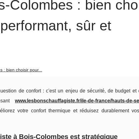
s-Colombes : bien choi
performant, sûr et
: bien choisir pour...
estion de confort : c'est un enjeu de sécurité, de budget et 
issant
www.lesbonschauffagiste.fr/ile-de-france/hauts-de-se
méliorez votre confort thermique et réduisez durablement vos
giste à Bois-Colombes est stratégique