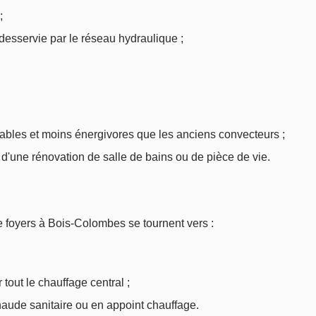
;
esservie par le réseau hydraulique ;
ables et moins énergivores que les anciens convecteurs ;
d'une rénovation de salle de bains ou de pièce de vie.
de foyers à Bois-Colombes se tournent vers :
tout le chauffage central ;
haude sanitaire ou en appoint chauffage.