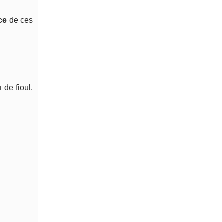
ce
de ces
de fioul.