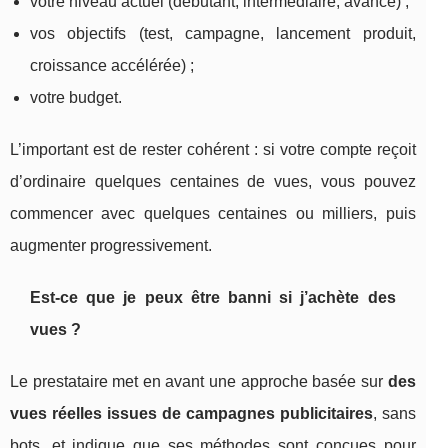
votre niveau actuel (débutant, intermédiaire, avancé) ;
vos objectifs (test, campagne, lancement produit,
croissance accélérée) ;
votre budget.
L’important est de rester cohérent : si votre compte reçoit
d’ordinaire quelques centaines de vues, vous pouvez
commencer avec quelques centaines ou milliers, puis
augmenter progressivement.
Est-ce que je peux être banni si j’achète des
vues ?
Le prestataire met en avant une approche basée sur
des
vues réelles issues de campagnes publicitaires
, sans
bots, et indique que ses méthodes sont conçues pour