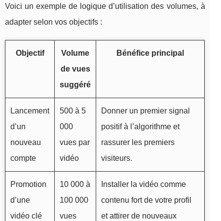
Voici un exemple de logique d’utilisation des volumes, à
adapter selon vos objectifs :
Objectif
Volume
Bénéfice principal
de vues
suggéré
Lancement
500 à 5
Donner un premier signal
d’un
000
positif à l’algorithme et
nouveau
vues par
rassurer les premiers
compte
vidéo
visiteurs.
Promotion
10 000 à
Installer la vidéo comme
d’une
100 000
contenu fort de votre profil
vidéo clé
vues
et attirer de nouveaux